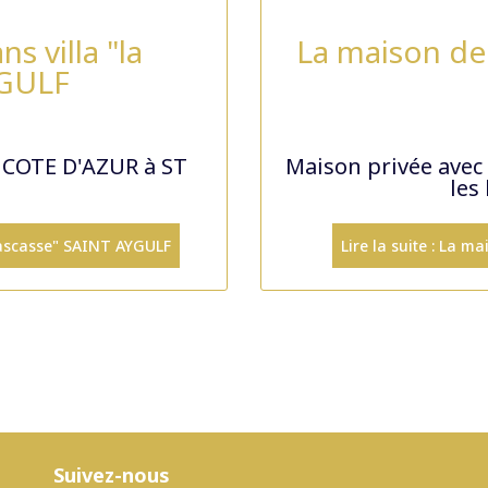
 villa "la
La maison de
YGULF
a COTE D'AZUR à ST
Maison privée avec 
les
 Rascasse" SAINT AYGULF
Lire la suite : La 
Suivez-nous