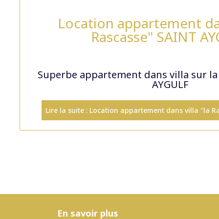
Location appartement dans
Rascasse" SAINT A
Superbe appartement dans villa sur l
AYGULF
Lire la suite : Location appartement dans villa "la
En savoir plus