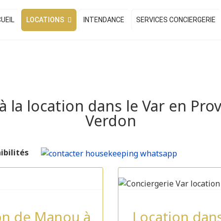
UEIL
LOCATIONS
INTENDANCE
SERVICES CONCIERGERIE
à la location dans le Var en Pro
Verdon
ibilités
son de Manou à
Location dan