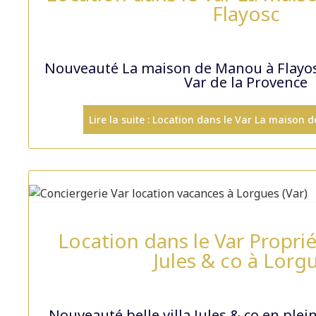
Flayosc
Nouveauté La maison de Manou à Flayos
Var de la Provence
Lire la suite : Location dans le Var La maison 
Location dans le Var Propri
Jules & co à Lorg
Nouveauté belle villa Jules & co en plei