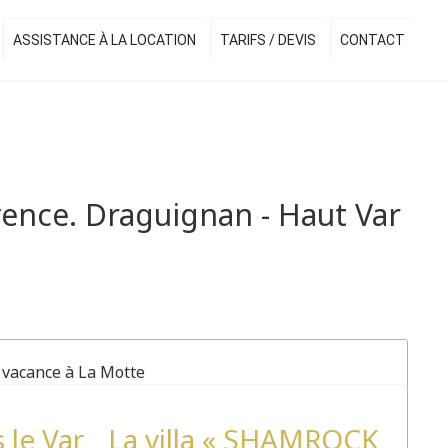
ASSISTANCE À LA LOCATION
TARIFS / DEVIS
CONTACT
vence. Draguignan - Haut Var
s le Var La villa « SHAMROCK