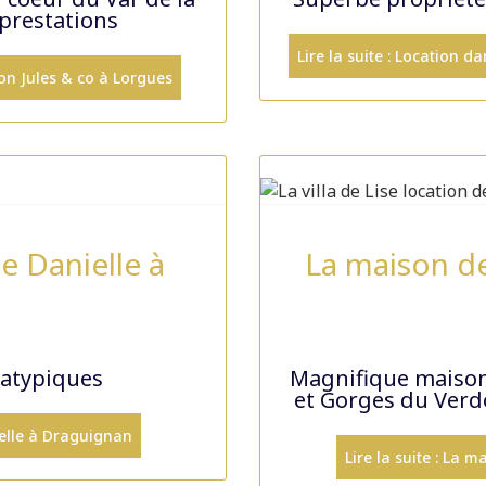
 prestations
Lire la suite : Location 
son Jules & co à Lorgues
de Danielle à
La maison de
 atypiques
Magnifique maison 
et Gorges du Verd
nielle à Draguignan
Lire la suite : La 